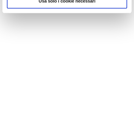
Usa solo i cookie necessari
NEWS
Le nostre montagne stanno morendo: parola di
Mario Tozzi