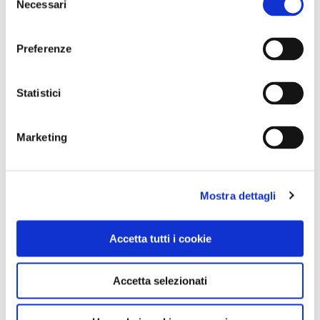
Necessari
del
consenso
Preferenze
Statistici
Marketing
NEWS
Mostra dettagli
A Parma torna il Salone del Camper: dieci giorni
dedicati al turismo en plein air
Accetta tutti i cookie
Accetta selezionati