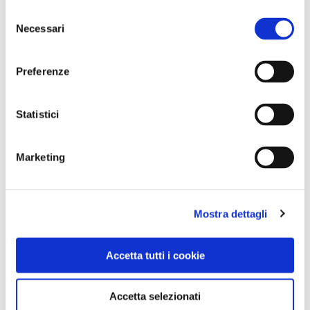
Selezione
Necessari
del
consenso
Preferenze
Statistici
Marketing
Mostra dettagli
Accetta tutti i cookie
NEWS
Le nostre montagne stanno morendo: parola di
Accetta selezionati
Mario Tozzi