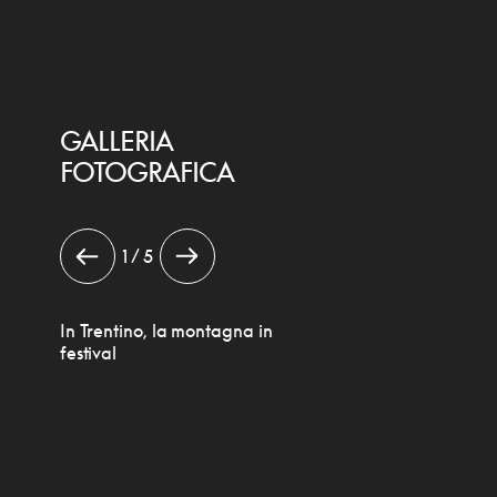
GALLERIA
FOTOGRAFICA
1 / 5
In Trentino, la montagna in
festival