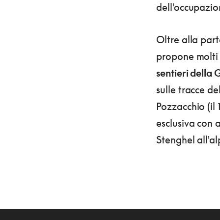
dell'occupazio
Oltre alla parte
propone molti a
sentieri della
sulle tracce de
Pozzacchio (il 
esclusiva con 
Stenghel all'a