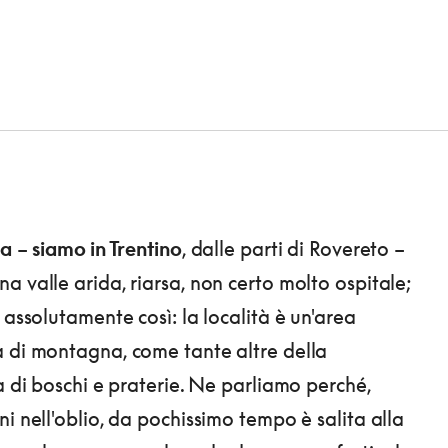
sa
–
siamo in Trentino
, dalle parti di Rovereto –
a valle arida, riarsa, non certo molto ospitale;
 assolutamente così: la località è un'area
 di montagna, come tante altre della
a di boschi e praterie. Ne parliamo perché,
i nell'oblio, da pochissimo tempo è salita alla