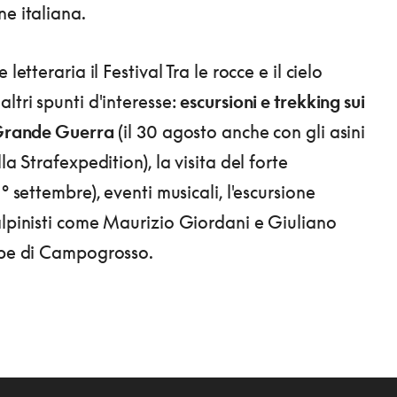
ne italiana.
 letteraria il Festival Tra le rocce e il cielo
ltri spunti d'interesse:
escursioni e trekking sui
 Grande Guerra
(il 30 agosto anche con gli asini
lla Strafexpedition), la visita del forte
1° settembre), eventi musicali, l'escursione
alpinisti come Maurizio Giordani e Giuliano
lpe di Campogrosso.