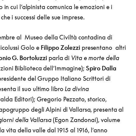
ro in cui l’alpinista comunica le emozioni e i
 che i successi delle sue imprese.
ettembre al Museo della Civiltà contadina di
icolussi Golo e
Filippo Zolezzi
presentano altri
nio G. Bortoluzzi
parla di
Vita e morte della
zioni Biblioteca dell’Immagine);
Spiro Dalla
 presidente del Gruppo Italiano Scrittori di
enta il suo ultimo libro
La divina
alda Editori); Gregorio Pezzato, storico,
capogruppo degli Alpini di Vallarsa, presenta al
 giorni della Vallarsa
(Egon Zandonai), volume
la vita della valle dal 1915 al 1916, l’anno