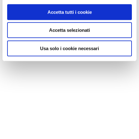
Accetta tutti i cookie
Accetta selezionati
Usa solo i cookie necessari
NEWS
Le nostre montagne stanno morendo: parola di
Mario Tozzi