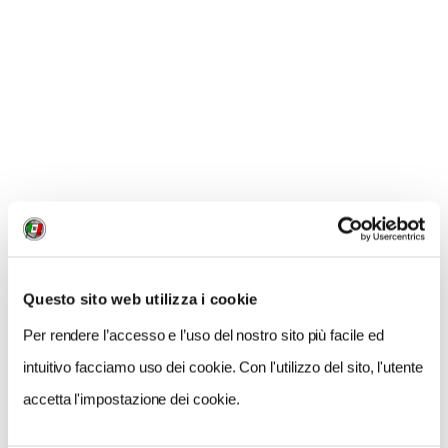
Festival
dedicato alle birre artigianali di montagna
cui parteciperanno 10 birrifici dell’arco alpino italiano.
CONDIVIDI
0
LIKE
Questo sito web utilizza i cookie
MI PIACE
Per rendere l’accesso e l’uso del nostro sito più facile ed
intuitivo facciamo uso dei cookie. Con l'utilizzo del sito, l'utente
accetta l'impostazione dei cookie.