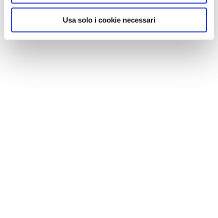
Usa solo i cookie necessari
NEWS
A Parma torna il Salone del Camper: dieci giorni
dedicati al turismo en plein air