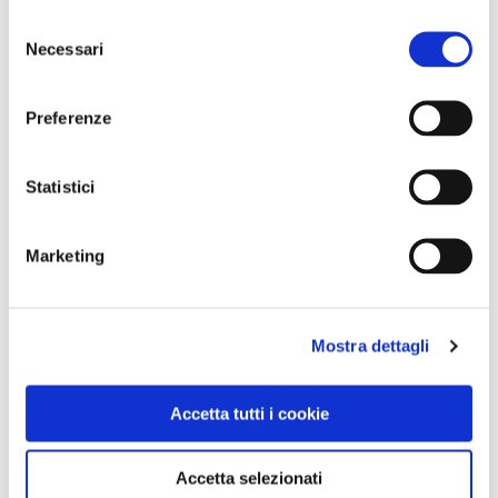
Selezione
Necessari
del
consenso
GALLERIA FOTOGRAFICA
Preferenze
Statistici
Marketing
1 / 2
Mostra dettagli
NEWS
Accetta tutti i cookie
Accetta selezionati