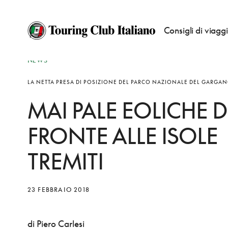
Consigli di viagg
NEWS
LA NETTA PRESA DI POSIZIONE DEL PARCO NAZIONALE DEL GARGA
MAI PALE EOLICHE D
FRONTE ALLE ISOLE
TREMITI
23 FEBBRAIO 2018
di Piero Carlesi