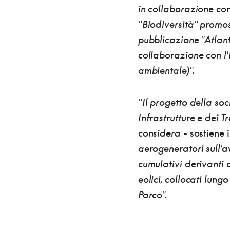
in collaborazione con 
"Biodiversità" promos
pubblicazione "Atlante
collaborazione con l'I
ambientale)".
"Il progetto della soc
Infrastrutture e dei 
considera
- sostiene 
aerogeneratori sull'a
cumulativi derivanti 
eolici, collocati lun
Parco".