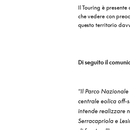
Il Touring è presente a
che vedere con preo
questo territorio dav
Di seguito il comuni
"Il Parco Nazionale
centrale eolica off-
intende realizzare n
Serracapriola e Les