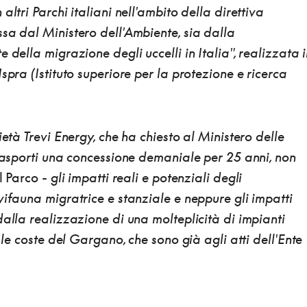
altri Parchi italiani nell'ambito della direttiva
sa dal Ministero dell'Ambiente, sia dalla
 della migrazione degli uccelli in Italia", realizzata 
spra (Istituto superiore per la protezione e ricerca
ietà Trevi Energy, che ha chiesto al Ministero delle
Trasporti una concessione demaniale per 25 anni, non
il Parco -
gli impatti reali e potenziali degli
vifauna migratrice
e stanziale e neppure gli impatti
dalla realizzazione di
una molteplicità di impianti
go le coste del Gargano
, che sono già agli atti dell'Ente