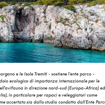
argano e le Isole Tremiti
- sostiene l'ente parco -
idoio ecologico di importanza internazionale per le
ell'avifauna
in direzione nord-sud (Europa-Africa) e
lia), in particolare per rapaci e veleggiatori come
ome accertato sia dallo studio condotto dall'Ente Parc