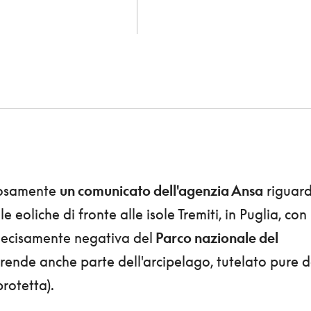
rosamente
un comunicato dell'agenzia Ansa
riguar
e eoliche di fronte alle isole Tremiti, in Puglia, con 
decisamente negativa del
Parco nazionale del
ende anche parte dell'arcipelago, tutelato pure 
rotetta).