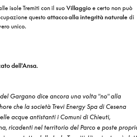
lle isole Tremiti con il suo
Villaggio
e certo non può
ccupazione questo
attacco alla integrità naturale
di
vero unico.
cato dell'Ansa.
 del Gargano dice ancora una volta "no" alla
shore che la società Trevi Energy Spa di Cesena
elle
acque antistanti i Comuni di Chieuti,
ina
, ricadenti nel territorio del Parco e poste propri