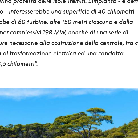
rina protetta delle Isole Tremiti. L'impianto - è det
co -
interesserebbe una superficie di 40 chilometri
be di 60 turbine, alte 150 metri ciascuna e dalla
er complessivi 198 MW, nonché di una serie di
ure necessarie alla costruzione della centrale, tra c
 di trasformazione elettrica ed una condotta
5 chilometri".