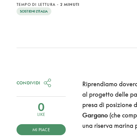
TEMPO DI LETTURA
-
2 MINUTI
SOSTIENI L'ITALIA
CONDIVIDI
Riprendiamo dove
al progetto delle pal
0
presa di posizione 
Gargano
(che compr
LIKE
una riserva marina p
MI PIACE