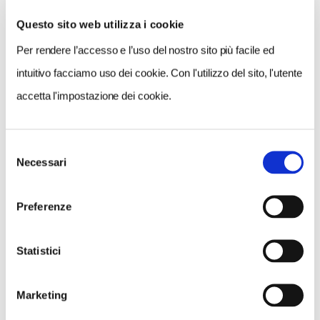
0
Questo sito web utilizza i cookie
LIKE
Per rendere l’accesso e l’uso del nostro sito più facile ed
MI PIACE
intuitivo facciamo uso dei cookie. Con l'utilizzo del sito, l'utente
accetta l'impostazione dei cookie.
Selezione
Necessari
del
consenso
NEWS
Preferenze
Statistici
Marketing