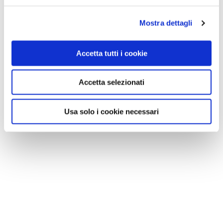
Mostra dettagli
Accetta tutti i cookie
Accetta selezionati
Usa solo i cookie necessari
NEWS
A Parma torna il Salone del Camper: dieci giorni
dedicati al turismo en plein air