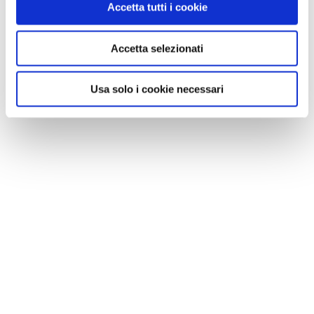
Accetta tutti i cookie
Accetta selezionati
NEWS
Usa solo i cookie necessari
Le nostre montagne stanno morendo: parola di
Mario Tozzi