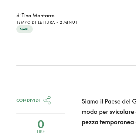
di Tino Mantarro
TEMPO DI LETTURA
-
2 MINUTI
MARE
CONDIVIDI
Siamo il Paese del G
modo per
svicolare
0
pezza temporanea
LIKE