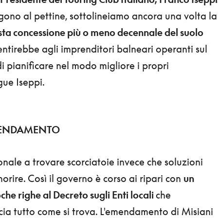
gono al pettine, sottolineiamo ancora una volta la
sta concessione più o meno decennale del suolo
entirebbe agli imprenditori balneari operanti sul
 pianificare nel modo migliore i propri
gue Iseppi.
EMENDAMENTO
nale a trovare scorciatoie invece che soluzioni
morire. Così il governo è corso ai ripari con
un
e righe al Decreto sugli Enti locali
che
cia tutto come si trova. L'emendamento di Misiani