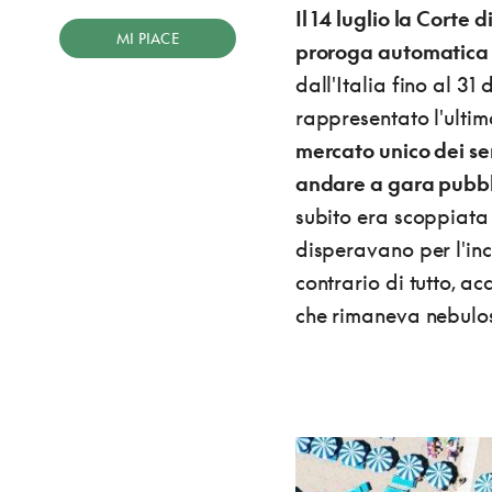
Il 14 luglio la Corte
MI PIACE
proroga automatica d
dall'Italia fino al 
rappresentato l'ultim
mercato unico dei se
andare a gara pubb
subito era scoppiata
disperavano per l'ince
contrario di tutto, a
che rimaneva nebulos