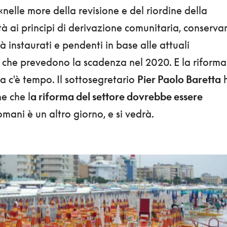
«nelle more della revisione e del riordine della
à ai principi di derivazione comunitaria, conserva
ià instaurati e pendenti in base alle attuali
, che prevedono la scadenza nel 2020. E la riforma
a c'è tempo. Il sottosegretario
Pier Paolo Baretta
e che l
a riforma del settore dovrebbe essere
omani è un altro giorno, e si vedrà.