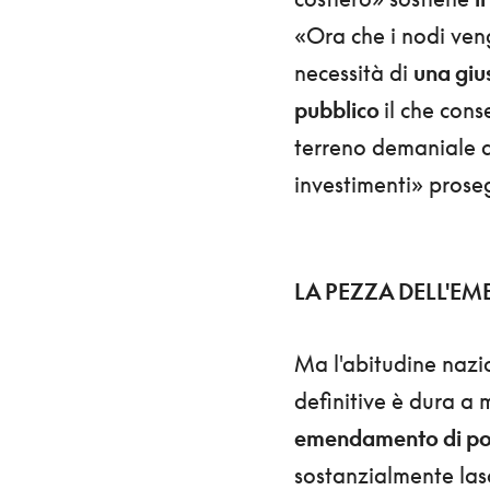
«Ora che i nodi ven
necessità di
una giu
pubblico
il che cons
terreno demaniale di
investimenti» prose
LA PEZZA DELL'
Ma l'abitudine nazio
definitive è dura a 
emendamento di poch
sostanzialmente las