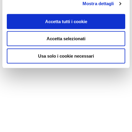
Mostra dettagli
Accetta tutti i cookie
Accetta selezionati
Usa solo i cookie necessari
NEWS
Le nostre montagne stanno morendo: parola di
Mario Tozzi