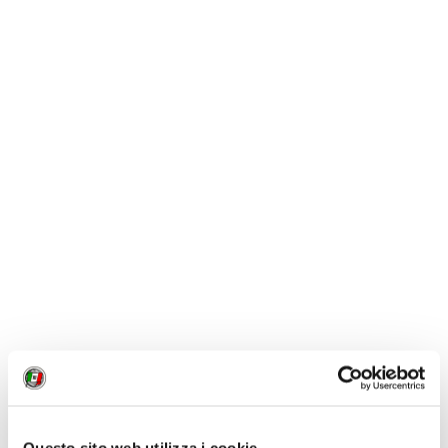
1 / 1
NEWS