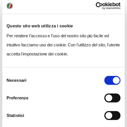
compostabili
, favorendo la riconversione delle
produzioni, rivitalizzando anche siti industriali
dismessi”.
Questo sito web utilizza i cookie
Per rendere l’accesso e l’uso del nostro sito più facile ed
intuitivo facciamo uso dei cookie. Con l'utilizzo del sito, l'utente
accetta l'impostazione dei cookie.
CONDIVIDI
Selezione
0
Necessari
del
LIKE
consenso
Preferenze
MI PIACE
Statistici