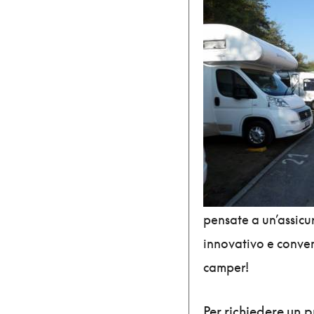
pensate a un’assicu
innovativo e conve
camper!
Per richiedere un 