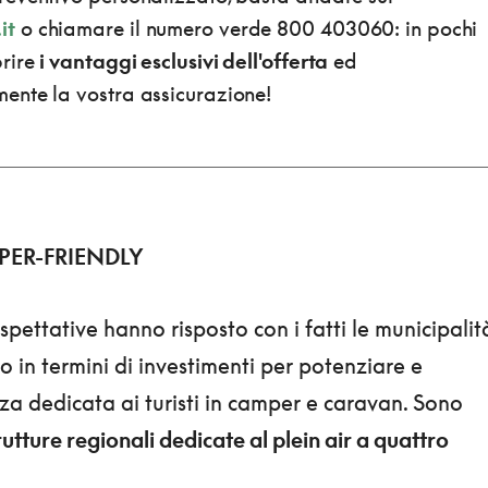
it
o chiamare il numero verde 800 403060: in pochi
prire
i vantaggi esclusivi dell'offerta
ed
mente la vostra assicurazione!
PER-FRIENDLY
spettative hanno risposto con i fatti le municipalit
to in termini di investimenti per potenziare e
nza dedicata ai turisti in camper e caravan. Sono
rutture regionali dedicate al plein air a quattro