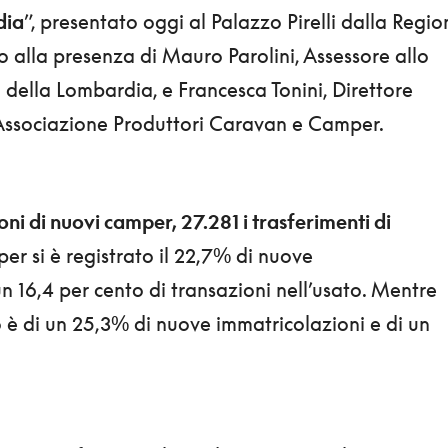
dia
”, presentato oggi al Palazzo Pirelli dalla Regio
 alla presenza di Mauro Parolini, Assessore allo
della Lombardia, e Francesca Tonini, Direttore
Associazione Produttori Caravan e Camper.
i di nuovi camper, 27.281 i trasferimenti di
mper si è registrato il 22,7% di nuove
n 16,4 per cento di transazioni nell’usato. Mentre
o è di un 25,3% di nuove immatricolazioni e di un