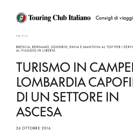
Consigli di viagg
NEWS
BRESCIA, BERGAMO, SONDRIO, PAVIA E MANTOVA AL TOP PER I SERVI
AL VIAGGIO IN LIBERTÀ
TURISMO IN CAMPE
LOMBARDIA CAPOFI
DI UN SETTORE IN
ASCESA
26 OTTOBRE 2016