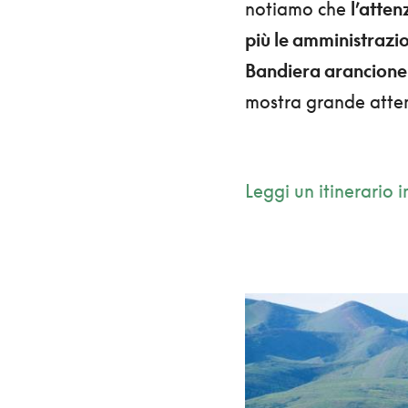
notiamo che
l’atten
più le amministrazion
Bandiera arancione
mostra grande atte
Leggi un itinerario