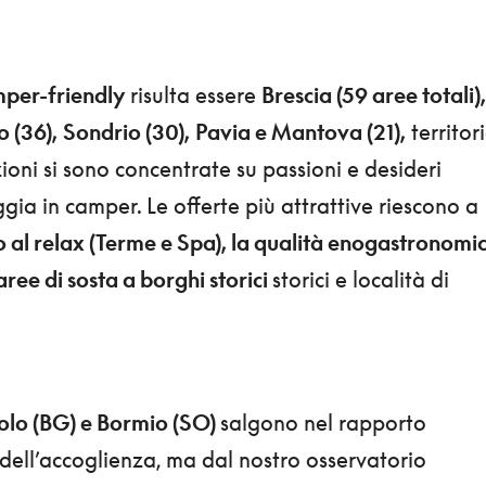
mper-friendly
risulta essere
Brescia (59 aree totali),
 (36),
Sondrio (30),
Pavia e Mantova (21),
territor
zioni si sono concentrate su passioni e desideri
ggia in camper. Le offerte più attrattive riescono a
o al relax (Terme e Spa), la qualità enogastronomi
aree di sosta a borghi storici
storici e località di
olo (BG) e Bormio (SO)
salgono nel rapporto
dell’accoglienza, ma dal nostro osservatorio