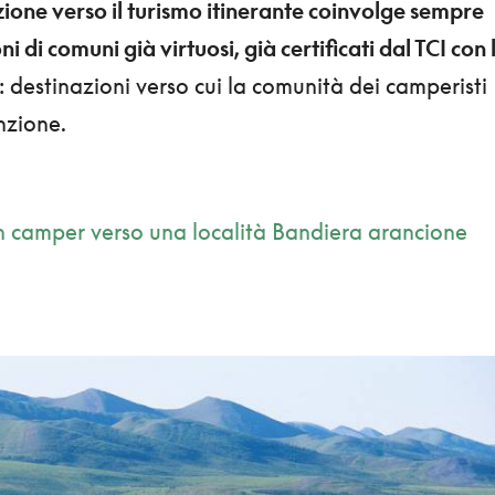
zione verso il turismo itinerante coinvolge sempre
i di comuni già virtuosi, già certificati dal TCI con 
: destinazioni verso cui la comunità dei camperisti
nzione.
 in camper verso una località Bandiera arancione