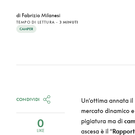
di Fabrizio Milanesi
TEMPO DI LETTURA
-
3 MINUTI
CAMPER
CONDIVIDI
Un’ottima annata il
mercato dinamico e
0
pigiatura ma di
cam
ascesa è il “
Rapporto
LIKE