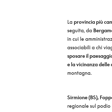
La
provincia più ca
seguita, da
Bergamo
in cui le amministra
associabili a chi via
sposare il paesaggi
e la vicinanza delle 
montagna.
Sirmione (BS), Fopp
regionale sul podio 