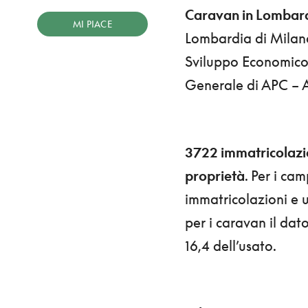
Caravan in Lombar
MI PIACE
Lombardia di Milano
Sviluppo Economico 
Generale di APC – 
3722 immatricolazion
proprietà
. Per i ca
immatricolazioni e u
per i caravan il dat
16,4 dell’usato.