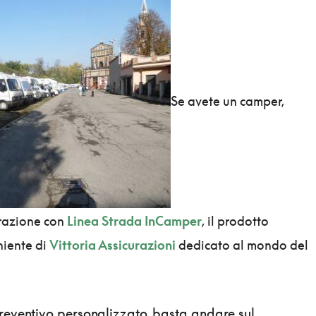
Se avete un camper,
razione con
Linea Strada InCamper
, il prodotto
niente di
Vittoria Assicurazioni
dedicato al mondo del
preventivo personalizzato, basta andare sul