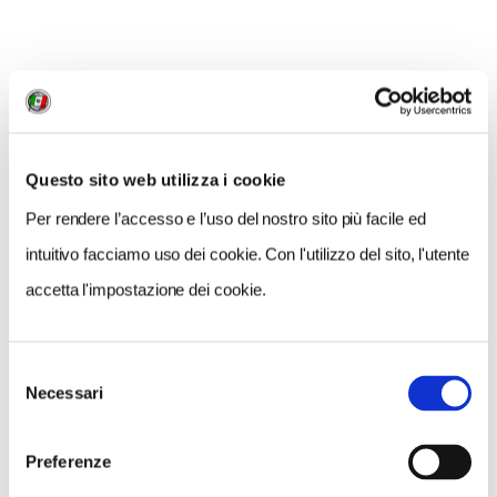
MI PIACE
Questo sito web utilizza i cookie
Per rendere l’accesso e l’uso del nostro sito più facile ed
intuitivo facciamo uso dei cookie. Con l'utilizzo del sito, l'utente
GALLERIA FOTOGRAFICA
accetta l'impostazione dei cookie.
Selezione
Necessari
del
consenso
1 / 3
Preferenze