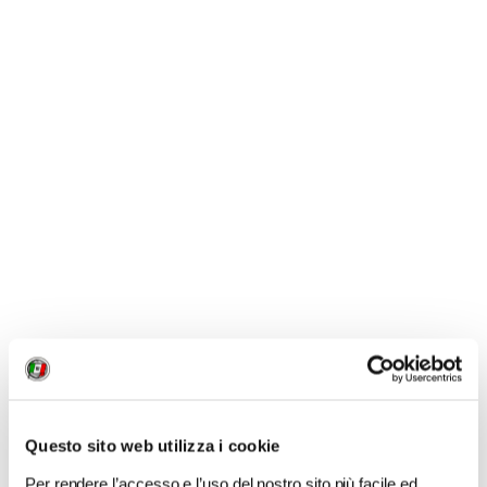
0
LIKE
MI PIACE
GALLERIA FOTOGRAFICA
Questo sito web utilizza i cookie
Per rendere l’accesso e l’uso del nostro sito più facile ed