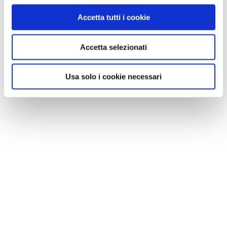
Accetta tutti i cookie
Accetta selezionati
NEWS
A Parma torna il Salone del Camper: dieci giorni
Usa solo i cookie necessari
dedicati al turismo en plein air