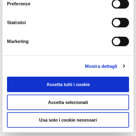
Preferenze
0
Statistici
LIKE
MI PIACE
Marketing
Mostra dettagli
Accetta tutti i cookie
Accetta selezionati
GALLERIA FOTOGRAFICA
Usa solo i cookie necessari