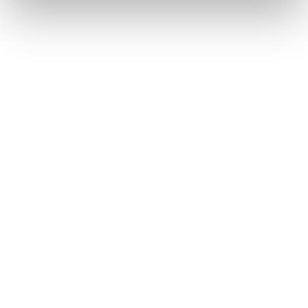
1 / 4
NEWS