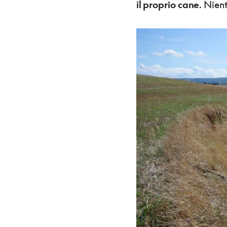
il proprio cane
. Nien