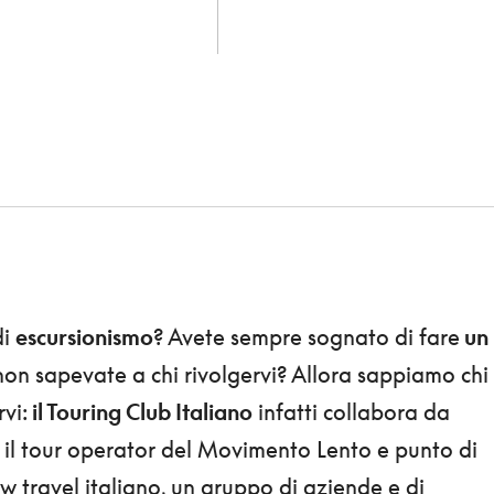
di
escursionismo
? Avete sempre sognato di fare
un
on sapevate a chi rivolgervi? Allora sappiamo chi
vi:
il Touring Club Italiano
infatti collabora da
, il tour operator del Movimento Lento e punto di
ow travel italiano, un gruppo di aziende e di