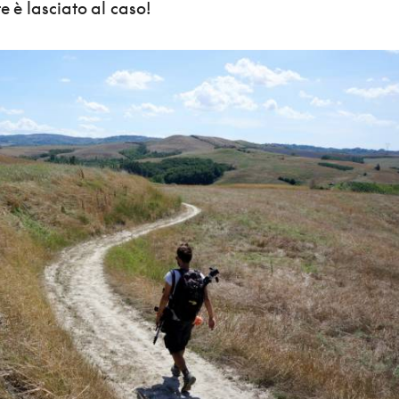
te è lasciato al caso!