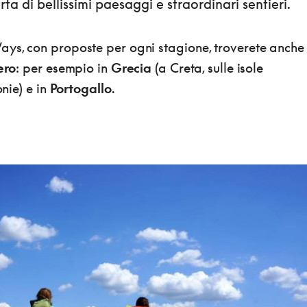
rta di bellissimi paesaggi e straordinari sentieri.
ays, con proposte per ogni stagione, troverete anche
ero
: per esempio in
Grecia
(a Creta, sulle isole
onie) e in
Portogallo
.