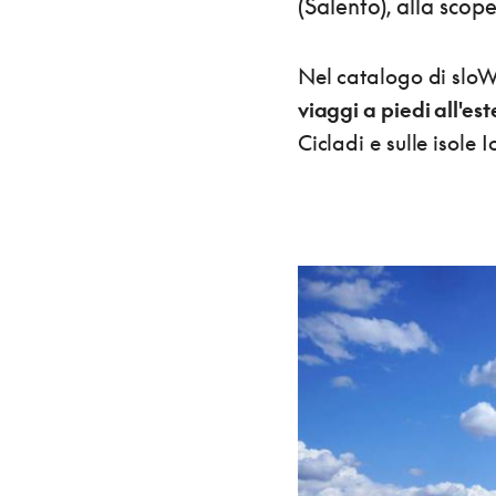
(Salento), alla scope
Nel catalogo di sloW
viaggi a piedi all'est
Cicladi e sulle isole I