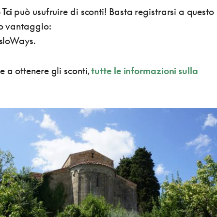
 Tci
può usufruire di sconti! Basta registrarsi a questo
to vantaggio:
i sloWays.
e a ottenere gli sconti,
tutte le informazioni sulla