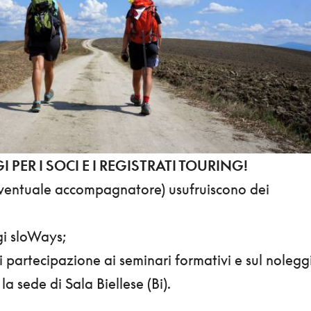
 PER I SOCI E I REGISTRATI TOURING!
ventuale accompagnatore) usufruiscono dei
ggi sloWays;
i partecipazione ai seminari formativi e sul nolegg
la sede di Sala Biellese (Bi).