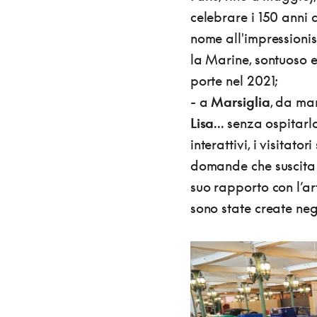
celebrare i 150 anni d
nome all'impressionis
la Marine, sontuoso e
porte nel 2021;
- a
Marsiglia
, da ma
Lisa
... senza ospitar
interattivi, i visitato
domande che suscita q
suo rapporto con l’art
sono state create neg