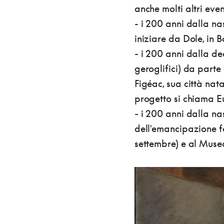
anche molti altri even
- i 200 anni dalla na
iniziare da Dole, in 
- i 200 anni dalla de
geroglifici) da parte
Figéac, sua città nata
progetto si chiama 
- i 200 anni dalla na
dell'emancipazione f
settembre) e al Muse