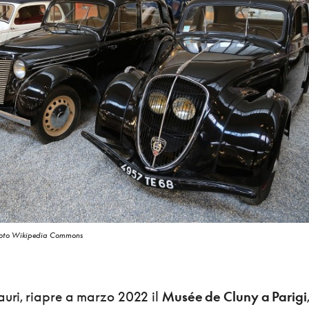
foto Wikipedia Commons​
auri, riapre a marzo 2022 il
Musée de Cluny a Parigi
,