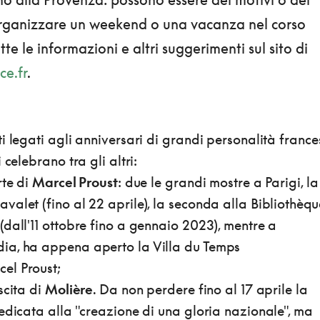
 organizzare un weekend o una vacanza nel corso
tte le informazioni e altri suggerimenti sul sito di
ce.fr
.
i legati agli anniversari di grandi personalità frances
 celebrano tra gli altri:
rte di
Marcel Proust
: due le grandi mostre a Parigi, la
alet (fino al 22 aprile), la seconda alla Bibliothèqu
dall'11 ottobre fino a gennaio 2023), mentre a
ia, ha appena aperto la Villa du Temps
el Proust;
scita di
Molière
. Da non perdere fino al 17 aprile la
edicata alla "creazione di una gloria nazionale", ma