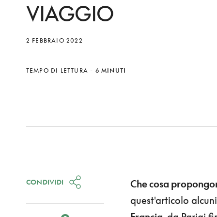
VIAGGIO
2 FEBBRAIO 2022
TEMPO DI LETTURA
-
6 MINUTI
CONDIVIDI
Che cosa propongono
quest'articolo alcuni
Francia
, da Parigi 