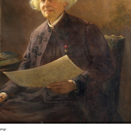
arigi