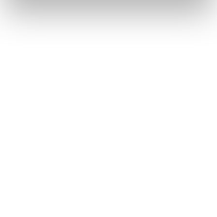
1 / 5
NEWS