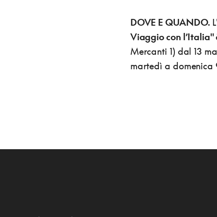
DOVE E QUANDO.
L
Viaggio con l’Italia"
Mercanti 1) dal 13 m
martedì a domenica 9