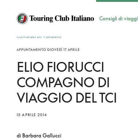
Consigli di viagg
CONSIGLI DI VIAGGIO
APPUNTAMENTO GIOVEDÌ 17 APRILE
ELIO FIORUCCI
COMPAGNO DI
VIAGGIO DEL TCI
15 APRILE 2014
di Barbara Gallucci