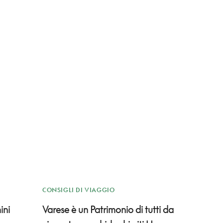
CONSIGLI DI VIAGGIO
ini
Varese è un Patrimonio di tutti da