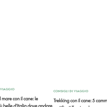
 VIAGGIO
CONSIGLI DI VIAGGIO
 mare con il cane: le
Trekking con il cane: 5 camm
ù belle d'Italia dove andare