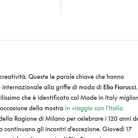
 creatività. Queste le parole chiave che hanno
o internazionale alla griffe di moda di
Elio Fiorucci
.
lissimo che è identificato col Made in Italy miglio
n occasione della mostra
In viaggio con l'Italia
 della Ragione di Milano per celebrare i 120 anni d
o continuano gli incontri d'eccezione. Giovedì 17