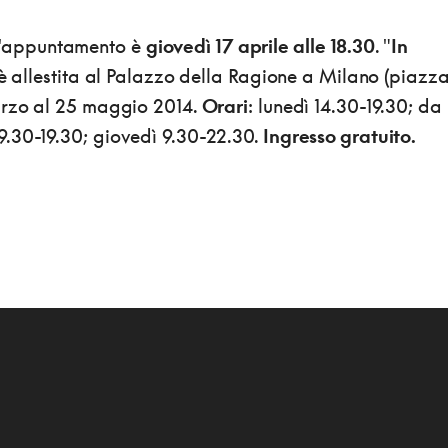
'appuntamento è
giovedì 17 aprile alle 18.30
. "
In
è allestita al Palazzo della Ragione a Milano (piazz
arzo al 25 maggio 2014.
Orari
: lunedì 14.30-19.30; da
.30-19.30; giovedì 9.30-22.30.
Ingresso gratuito.