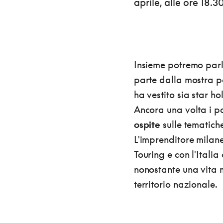
aprile, alle ore 18.30
Insieme potremo parla
parte dalla mostra pe
ha vestito sia star 
Ancora una volta i p
ospite
sulle tematiche
L'imprenditore milane
Touring e con l'Itali
nonostante una vita 
territorio nazionale.