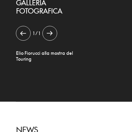
GALLERIA
FOTOGRAFICA
1 / 1
Elio Fiorucci alla mostra del
Touring
NEWS