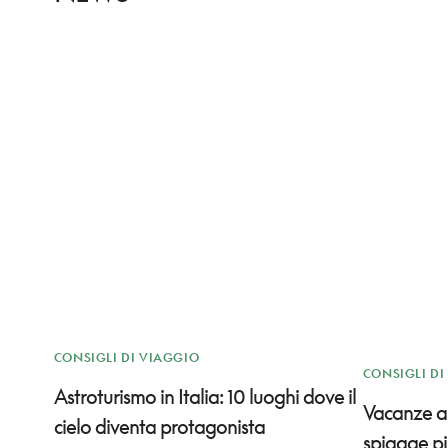
CONSIGLI DI VIAGGIO
CONSIGLI DI
Astroturismo in Italia: 10 luoghi dove il
Vacanze al
cielo diventa protagonista
spiagge pi