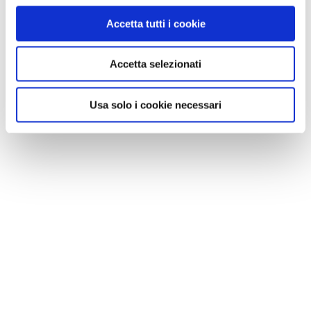
Accetta tutti i cookie
Accetta selezionati
CONSIGLI DI VIAGGIO
Usa solo i cookie necessari
Vacanze al mare con il cane: le spiagge più belle
d'Italia dove andare insieme