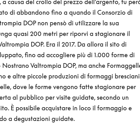
 a causa del crollo del prezzo dell’argento, fu per
tato di abbandono fino a quando il Consorzio di
trompia DOP non pensò di utilizzare la sua
lunga quasi 200 metri per riporvi a stagionare il
ltrompia DOP. Era il 2017. Da allora il sito di
iluppato, fino ad accogliere più di 1.000 forme di
o Nostrano Valtrompia DOP, ma anche Formaggell
no e altre piccole produzioni di formaggi bresciani
celle, dove le forme vengono fatte stagionare per
erta al pubblico per visite guidate, secondo un
ito. È possibile acquistare in loco il formaggio e
do a degustazioni guidate.