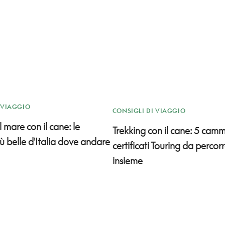
 VIAGGIO
CONSIGLI DI VIAGGIO
 mare con il cane: le
Trekking con il cane: 5 camm
ù belle d'Italia dove andare
certificati Touring da percor
insieme