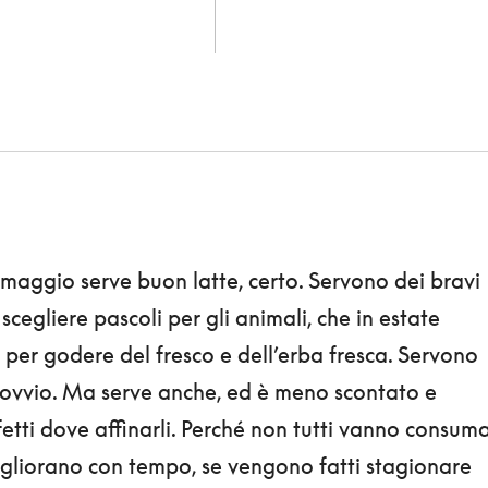
rmaggio serve buon latte, certo. Servono dei bravi
 scegliere pascoli per gli animali, che in estate
per godere del fresco e dell’erba fresca. Servono
, ovvio. Ma serve anche, ed è meno scontato e
fetti dove affinarli. Perché non tutti vanno consuma
migliorano con tempo, se vengono fatti stagionare