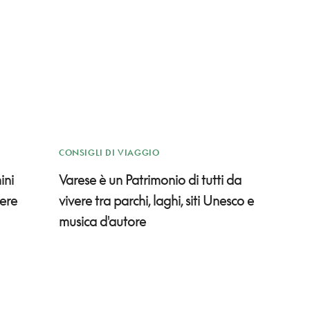
CONSIGLI DI VIAGGIO
ini
Varese è un Patrimonio di tutti da
rere
vivere tra parchi, laghi, siti Unesco e
musica d'autore