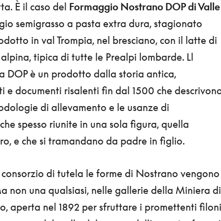
ta. È il caso del
Formaggio Nostrano DOP di Valle
gio semigrasso a pasta extra dura, stagionato
dotto in val Trompia, nel bresciano, con il latte di
lpina, tipica di tutte le Prealpi lombarde. Ll
 DOP è un prodotto dalla storia antica,
i e documenti risalenti fin dal 1500 che descrivon
todologie di allevamento e le usanze di
che spesso riunite in una sola figura, quella
ro, e che si tramandano da padre in figlio.
 consorzio di tutela le forme di Nostrano vengono
Ma non una qualsiasi, nelle gallerie della Miniera di
, aperta nel 1892 per sfruttare i promettenti filon