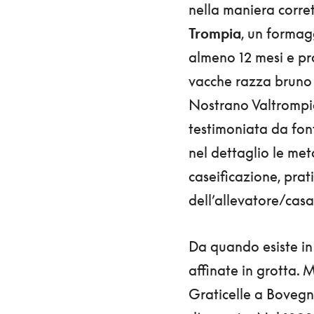
nella maniera corret
Trompia
, un formag
almeno 12 mesi e pro
vacche razza bruno a
Nostrano Valtrompia
testimoniata da font
nel dettaglio le me
caseificazione, prati
dell’allevatore/casa
Da quando esiste in
affinate in grotta. 
Graticelle a Bovegno