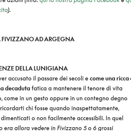
ita
).
A FIVIZZANO AD ARGEGNA
RENZE DELLA LUNIGIANA
r accusato il passare dei secoli e
come una ricca 
na decaduta
fatica a mantenere il tenore di vita
ò, come in un gesto oppure in un contegno degno
 ricordarti chi fosse quando inaspettatamente,
dimenticati o non facilmente accessibili. In quel
o era allora vedere in Fivizzano 5 o 6 grossi