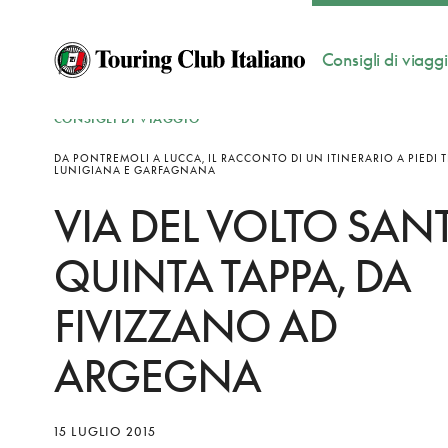
Consigli di viagg
CONSIGLI DI VIAGGIO
DA PONTREMOLI A LUCCA, IL RACCONTO DI UN ITINERARIO A PIEDI 
LUNIGIANA E GARFAGNANA
VIA DEL VOLTO SAN
QUINTA TAPPA, DA
FIVIZZANO AD
ARGEGNA
15 LUGLIO 2015