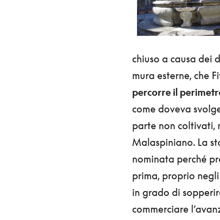
chiuso a causa dei d
mura esterne, che Fi
percorre il perimetr
come doveva svolgers
parte non coltivati,
Malaspiniano. La sto
nominata perché pro
prima, proprio negli
in grado di sopperire
commerciare l’avanzo