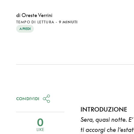
di Oreste Verrini
TEMPO DI LETTURA
-
9 MINUTI
A PIEDI
CONDIVIDI
INTRODUZIONE
0
Sera, quasi notte. E’
ti accorgi che l’esta
LIKE