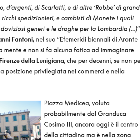
o, d’argenti, di Scarlatti, e di altre ‘Robbe’ di gran
 ricchi spedizionieri, e cambisti di Monete i quali
 doviziosi generi e le droghe per la Lombardia (…)
”
nni Fantoni,
nel suo “Efemeridi biennali di Aronte
la mente e non si fa alcuna fatica ad immaginare
 Firenze della Lunigiana
, che per decenni, se non p
na posizione privilegiata nei commerci e nella
Piazza Medicea, voluta
probabilmente dal Granduca
Cosimo III, ancora oggi è il centro
della cittadina ma è nella zona