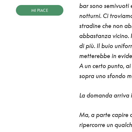
bar sono semivuoti
MI PIACE
notturni. Ci trovia
stradine che non ab
abbastanza vicino. I
di più. Il buio unif
metterebbe in evid
A un certo punto, ai
sopra uno sfondo m
La domanda arriva
Ma, a parte capire c
ripercorre un qualch