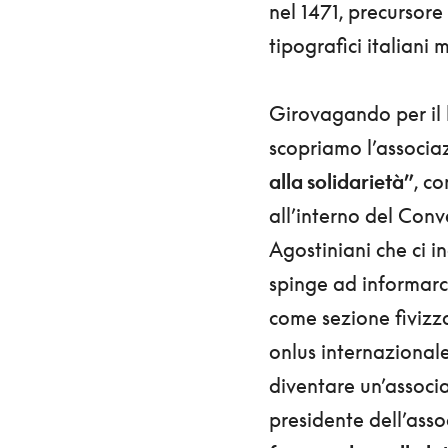
nel 1471, precursore 
tipografici italiani 
Girovagando per il
scopriamo l’associ
alla solidarietà”
, c
all’interno del Conv
Agostiniani che ci in
spinge ad informarc
come sezione fivizz
onlus internaziona
diventare un’assoc
presidente dell’asso