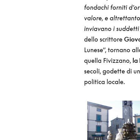
fondachi forniti d’or
valore, e altrettanto
inviavano i suddetti
dello scrittore
Giova
Lunese”, tornano al
quella Fivizzano,
la
secoli, godette di u
politica locale.