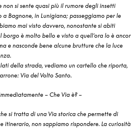
e non si sente quasi più il rumore degli insetti
mo a
Bagnone, in Lunigiana
; passeggiamo per le
biamo mai visto davvero, nonostante si abiti
l borgo è molto bello e visto a quell’ora lo è anco
orma e nasconde bene alcune brutture che la luce
enza.
 lati della strada, vediamo un cartello che riporta,
arrone:
Via del Volto Santo
.
 immediatamente
– Che Via è? –
he si tratta di una Via storica che permette di
e itinerario, non sappiamo rispondere. La curiosità