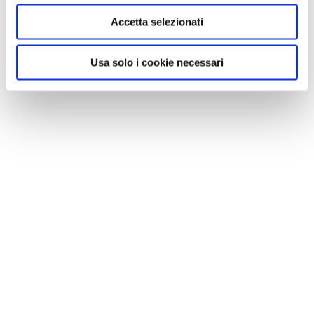
Accetta selezionati
I migliori vini della Campania
Usa solo i cookie necessari
I migliori vini di Puglia
I migliori vini di Sicilia
I migliori vini di Sardegna
CONDIVIDI
1
LIKE