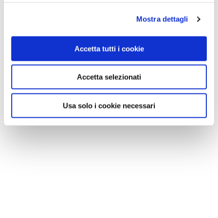
Mostra dettagli
Accetta tutti i cookie
Accetta selezionati
Usa solo i cookie necessari
NEWS
Le nostre montagne stanno morendo: parola di
Mario Tozzi