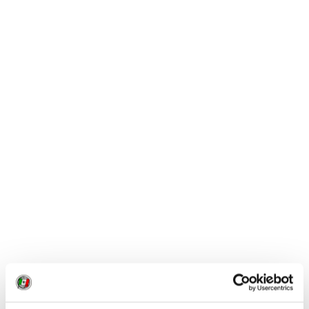
0
LIKE
MI PIACE
NEWS