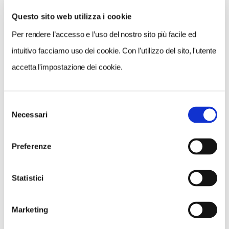
Questo sito web utilizza i cookie
Per rendere l’accesso e l’uso del nostro sito più facile ed
intuitivo facciamo uso dei cookie. Con l'utilizzo del sito, l'utente
accetta l'impostazione dei cookie.
Selezione
Necessari
del
NEWS
consenso
A Parma torna il Salone del Camper: dieci giorni
Preferenze
dedicati al turismo en plein air
Statistici
Marketing