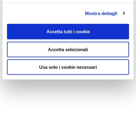
Mostra dettagli
Accetta tutti i cookie
Accetta selezionati
Usa solo i cookie necessari
NEWS
Le nostre montagne stanno morendo: parola di
Mario Tozzi