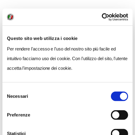
A Parma torna il Salone del Camper: dieci giorni
dedicati al turismo en plein air
Questo sito web utilizza i cookie
Per rendere l’accesso e l’uso del nostro sito più facile ed
intuitivo facciamo uso dei cookie. Con l'utilizzo del sito, l'utente
accetta l'impostazione dei cookie.
Selezione
Necessari
del
consenso
Preferenze
Statistici