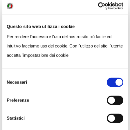
Questo sito web utilizza i cookie
Per rendere l’accesso e l’uso del nostro sito più facile ed
intuitivo facciamo uso dei cookie. Con l'utilizzo del sito, l'utente
accetta l'impostazione dei cookie.
Selezione
Necessari
del
consenso
Preferenze
NEWS
A Parma torna il Salone del Camper: dieci giorni
Statistici
dedicati al turismo en plein air