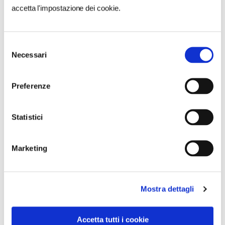
NEWS
accetta l'impostazione dei cookie.
A Parma torna il Salone del Camper: dieci giorni
dedicati al turismo en plein air
Selezione
Necessari
del
consenso
Preferenze
Statistici
Marketing
Mostra dettagli
Accetta tutti i cookie