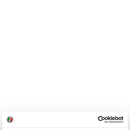
GALLERIA FOTOGRAFICA
1 / 2
NEWS