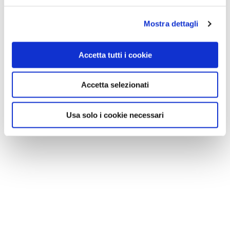
Mostra dettagli
Accetta tutti i cookie
Accetta selezionati
Usa solo i cookie necessari
NEWS
Le nostre montagne stanno morendo: parola di
Mario Tozzi