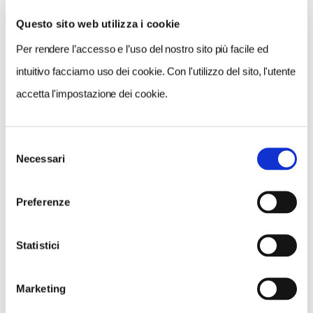
Questo sito web utilizza i cookie
Per rendere l’accesso e l’uso del nostro sito più facile ed
intuitivo facciamo uso dei cookie. Con l'utilizzo del sito, l'utente
accetta l'impostazione dei cookie.
Selezione
Necessari
del
NEWS
consenso
A Parma torna il Salone del Camper: dieci giorni
Preferenze
dedicati al turismo en plein air
Statistici
Marketing