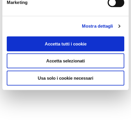
Marketing
Mostra dettagli
Accetta tutti i cookie
Accetta selezionati
Usa solo i cookie necessari
NEWS
A Parma torna il Salone del Camper: dieci giorni
dedicati al turismo en plein air