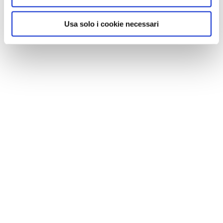
Usa solo i cookie necessari
NEWS
A Parma torna il Salone del Camper: dieci giorni
dedicati al turismo en plein air