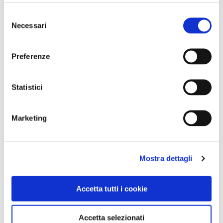
Selezione
Necessari
del
consenso
GALLERIA FOTOGRAFICA
Preferenze
Statistici
Marketing
1 / 3
Mostra dettagli
NEWS
Accetta tutti i cookie
Accetta selezionati