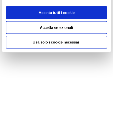
Accetta tutti i cookie
Accetta selezionati
Usa solo i cookie necessari
NEWS
Le nostre montagne stanno morendo: parola di
Mario Tozzi