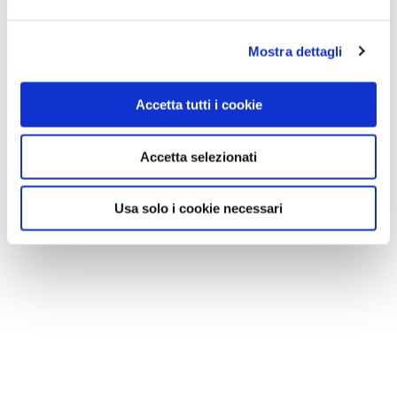
Mostra dettagli
Accetta tutti i cookie
Accetta selezionati
Usa solo i cookie necessari
NEWS
A Parma torna il Salone del Camper: dieci giorni
dedicati al turismo en plein air