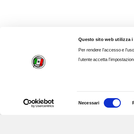
Questo sito web utilizza i
Per rendere l’accesso e l’uso 
l'utente accetta l'impostazion
Selezione
Necessari
del
consenso