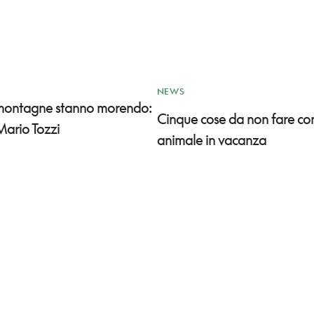
NEWS
 montagne stanno morendo:
Cinque cose da non fare co
Mario Tozzi
animale in vacanza