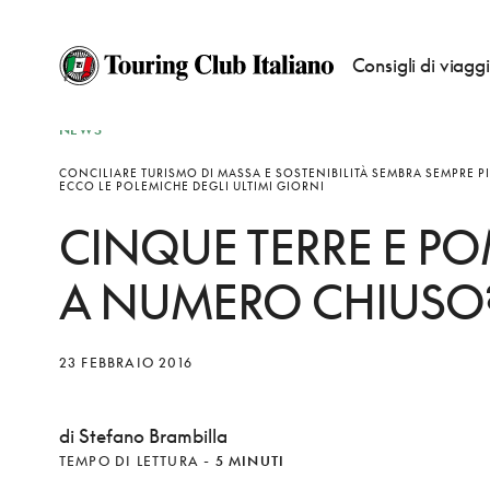
Consigli di viagg
NEWS
CONCILIARE TURISMO DI MASSA E SOSTENIBILITÀ SEMBRA SEMPRE PIÙ
ECCO LE POLEMICHE DEGLI ULTIMI GIORNI
CINQUE TERRE E PO
A NUMERO CHIUSO
23 FEBBRAIO 2016
di Stefano Brambilla
TEMPO DI LETTURA
-
5 MINUTI