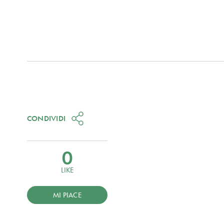
CONDIVIDI
0
LIKE
MI PIACE