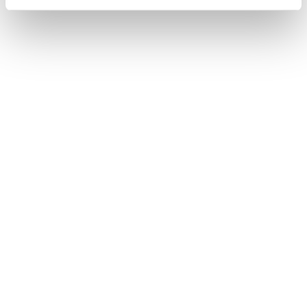
1 / 2
NEWS