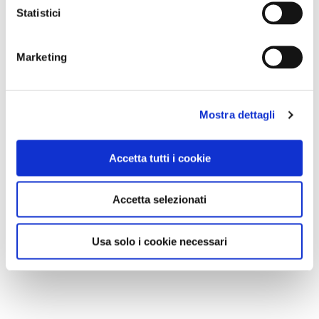
Statistici
MI PIACE
Marketing
Mostra dettagli
Accetta tutti i cookie
GALLERIA FOTOGRAFICA
Accetta selezionati
Usa solo i cookie necessari
1 / 5