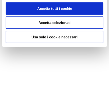
Accetta tutti i cookie
Accetta selezionati
Usa solo i cookie necessari
NEWS
Vacanze senza animali, come scegliere il miglior
pet sitter o la pensione
ALTRE NEWS