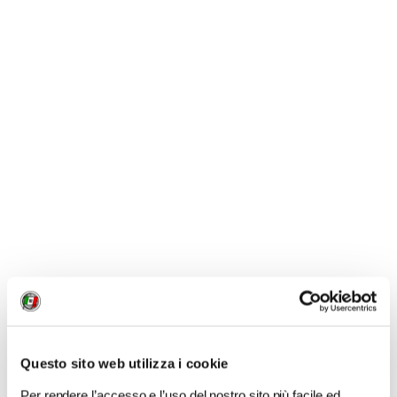
NEWS
Le nostre montagne stanno morendo: parola di
Mario Tozzi
Questo sito web utilizza i cookie
Per rendere l’accesso e l’uso del nostro sito più facile ed