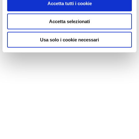
Accetta tutti i cookie
Accetta selezionati
Usa solo i cookie necessari
NEWS
Cinque cose da non fare con un animale in
vacanza