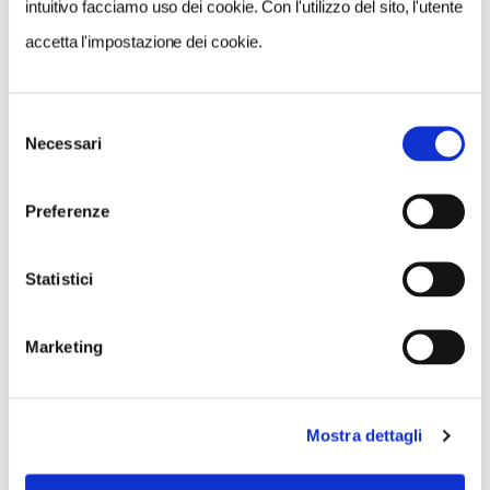
intuitivo facciamo uso dei cookie. Con l'utilizzo del sito, l'utente
accetta l'impostazione dei cookie.
NEWS
Selezione
Necessari
del
Le nostre montagne stanno morendo: parola di
consenso
Mario Tozzi
Preferenze
Statistici
Marketing
Mostra dettagli