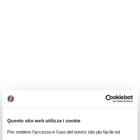
NEWS
A Parma torna il Salone del Camper: dieci giorni
dedicati al turismo en plein air
Questo sito web utilizza i cookie
Per rendere l’accesso e l’uso del nostro sito più facile ed