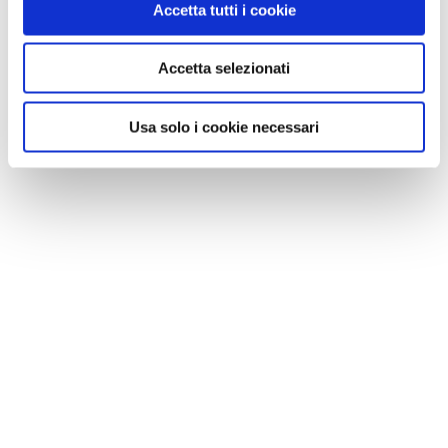
Accetta tutti i cookie
Accetta selezionati
Usa solo i cookie necessari
NEWS
Cinque cose da non fare con un animale in
vacanza