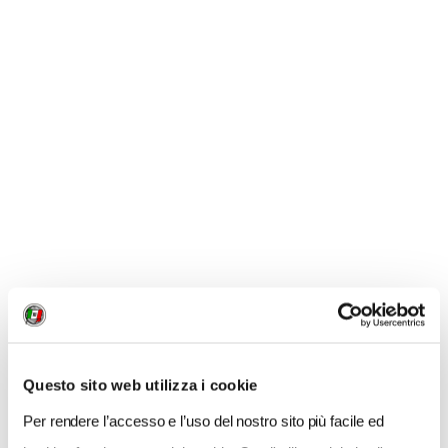
NEWS
A Parma torna il Salone del Camper: dieci giorni
dedicati al turismo en plein air
Questo sito web utilizza i cookie
Per rendere l’accesso e l’uso del nostro sito più facile ed