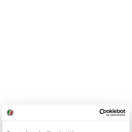
Ufficio stampa Marriot
1 / 1
NEWS