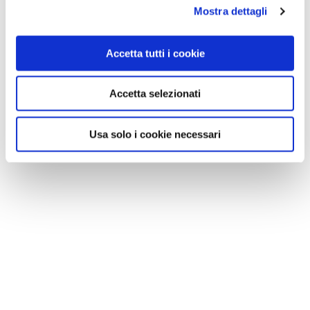
Mostra dettagli
Accetta tutti i cookie
Accetta selezionati
Usa solo i cookie necessari
NEWS
Le nostre montagne stanno morendo: parola di
Mario Tozzi