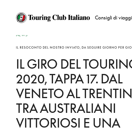
Consigli di viagg
NEWS
IL RESOCONTO DEL NOSTRO INVIATO, DA SEGUIRE GIORNO PER GI
IL GIRO DEL TOURIN
2020, TAPPA 17. DAL
VENETO AL TRENTIN
TRA AUSTRALIANI
VITTORIOSI E UNA