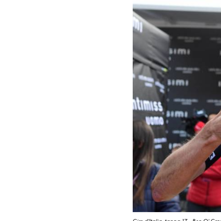
Giro d'Italia, tappa 17 - Ben O' Con