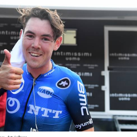
nor - foto LaPresse