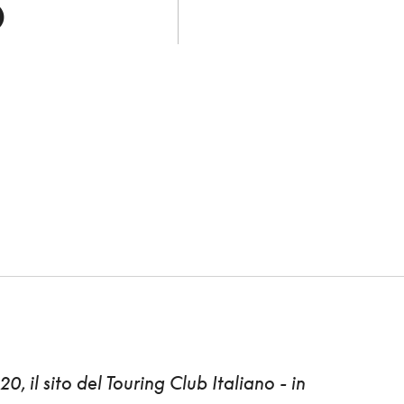
D
020,
il sito del Touring Club Italiano
- in