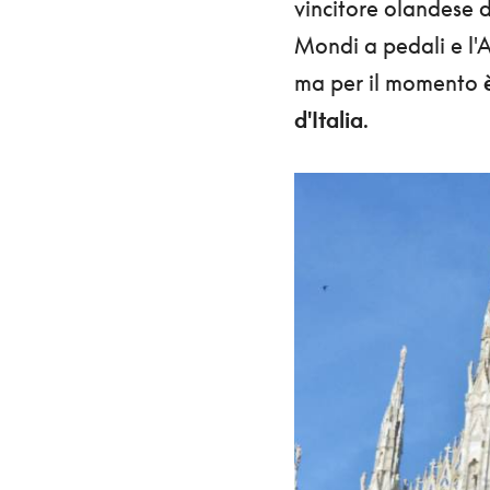
vincitore olandese d
Mondi a pedali e l'
ma per il momento
d'Italia
.