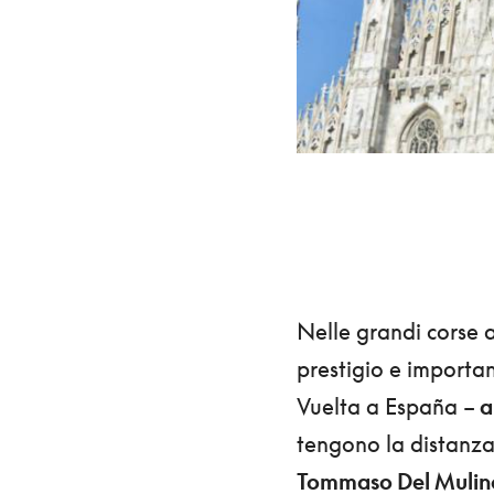
Nelle grandi corse a
prestigio e importan
Vuelta a España –
a
tengono la distanza 
Tommaso Del Mulino