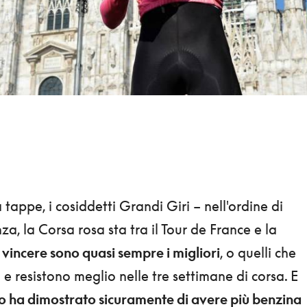
 tappe, i cosiddetti Grandi Giri – nell'ordine di
za, la Corsa rosa sta tra il Tour de France e la
 vincere sono quasi sempre i migliori
, o quelli che
e resistono meglio nelle tre settimane di corsa. E
 ha dimostrato sicuramente di avere più benzina