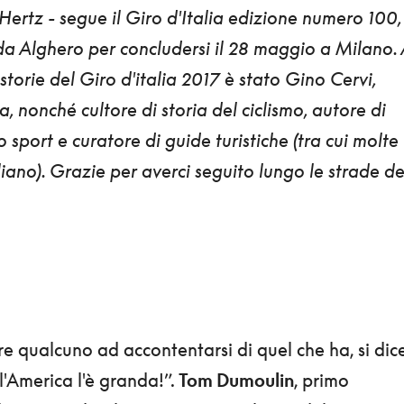
Hertz
- segue
il Giro d'Italia edizione numero 100
,
da Alghero per concludersi il 28 maggio a Milano. 
storie del Giro d'italia 2017 è stato
Gino Cervi
,
ta, nonché cultore di storia del ciclismo, autore di
o sport e curatore di guide turistiche (tra cui molte
liano).
Grazie per averci seguito lungo le strade de
are qualcuno ad accontentarsi di quel che ha, si dic
l'America l'è granda!”.
Tom Dumoulin
, primo