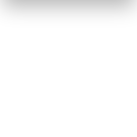
1 / 2
NEWS