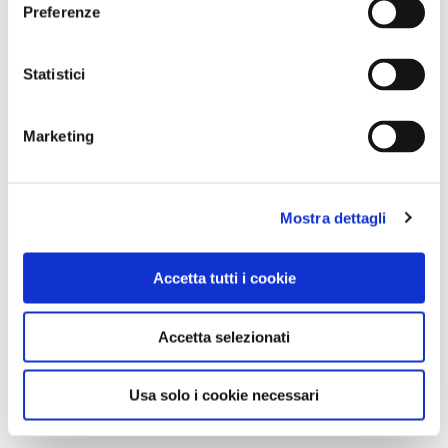
Preferenze
0
Statistici
LIKE
Marketing
MI PIACE
Mostra dettagli
Accetta tutti i cookie
Accetta selezionati
GALLERIA FOTOGRAFICA
Usa solo i cookie necessari