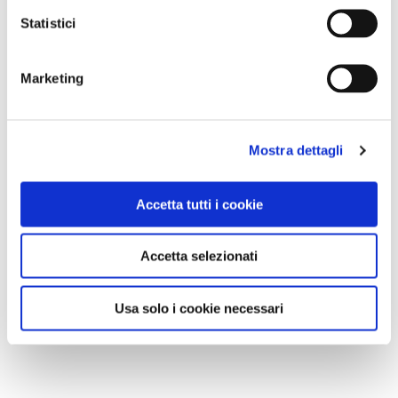
Statistici
NEWS
A Parma torna il Salone del Camper: dieci giorni
Marketing
dedicati al turismo en plein air
Mostra dettagli
Accetta tutti i cookie
Accetta selezionati
Usa solo i cookie necessari