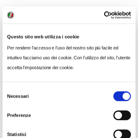
NEWS
Questo sito web utilizza i cookie
Per rendere l’accesso e l’uso del nostro sito più facile ed
intuitivo facciamo uso dei cookie. Con l'utilizzo del sito, l'utente
accetta l'impostazione dei cookie.
Selezione
Necessari
del
consenso
Preferenze
NEWS
Statistici
A Parma torna il Salone del Camper: dieci giorni