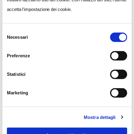
accetta l'impostazione dei cookie.
MI PIACE
Selezione
Necessari
del
consenso
Preferenze
GALLERIA FOTOGRAFICA
Statistici
Marketing
Mostra dettagli
1 / 2