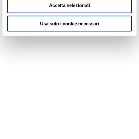
Accetta selezionati
Usa solo i cookie necessari
GALLERIA FOTOGRAFICA
1 / 4
NEWS