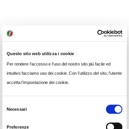
montagne, macchiati dalla cenere vulcanica,
forse portata dal vento. "Sono riuscito a tenere
la macchina ferma e a scattare. Wow!".
Questo sito web utilizza i cookie
Per rendere l’accesso e l’uso del nostro sito più facile ed
intuitivo facciamo uso dei cookie. Con l'utilizzo del sito, l'utente
accetta l'impostazione dei cookie.
Selezione
Necessari
del
consenso
Preferenze