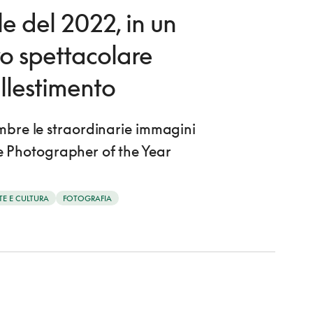
le del 2022, in un
o spettacolare
llestimento
embre le straordinarie immagini
fe Photographer of the Year
TE E CULTURA
FOTOGRAFIA