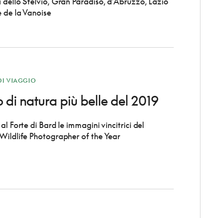
 dello Stelvio, Gran Paradiso, d’Abruzzo, Lazio
e de la Vanoise
DI VIAGGIO
o di natura più belle del 2019
al Forte di Bard le immagini vincitrici del
Wildlife Photographer of the Year