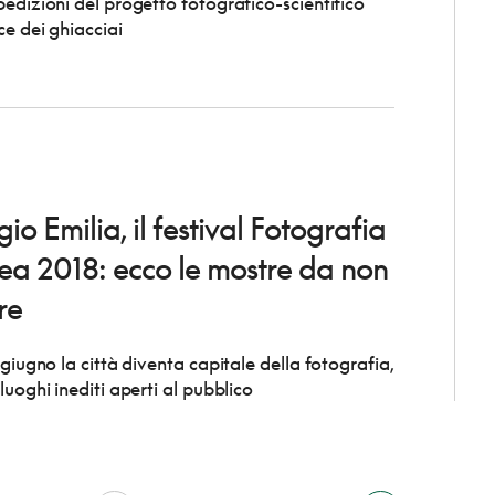
pedizioni del progetto fotografico-scientifico
ce dei ghiacciai
io Emilia, il festival Fotografia
ea 2018: ecco le mostre da non
re
 giugno la città diventa capitale della fotografia,
luoghi inediti aperti al pubblico