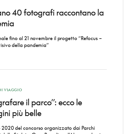
no 40 fotografi raccontano la
emia
nnale fino al 21 novembre il progetto “Refocus –
visivo della pandemia”
DI VIAGGIO
rafare il parco”: ecco le
ni più belle
e 2020 del concorso organizzato dai Parchi