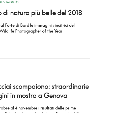
DI VIAGGIO
o di natura più belle del 2018
al Forte di Bard le immagini vincitrici del
Wildlife Photographer of the Year
cciai scompaiono: straordinarie
ini in mostra a Genova
obre al 4 novembre i risultati delle prime