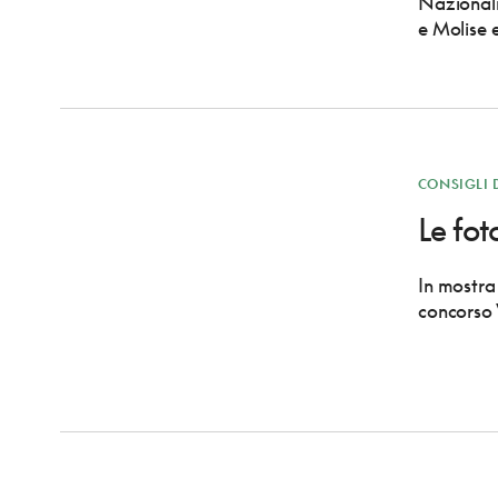
Nazionali
e Molise 
CONSIGLI 
Le fot
In mostra 
concorso 