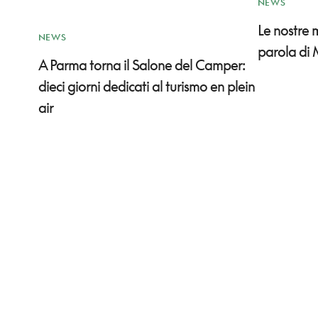
NEWS
Le nostre
NEWS
parola di 
A Parma torna il Salone del Camper:
dieci giorni dedicati al turismo en plein
air