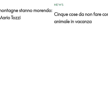
NEWS
 montagne stanno morendo:
Cinque cose da non fare co
Mario Tozzi
animale in vacanza