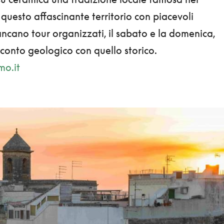
questo affascinante territorio con piacevoli
cano tour organizzati, il sabato e la domenica,
cconto geologico con quello storico.
mo.it