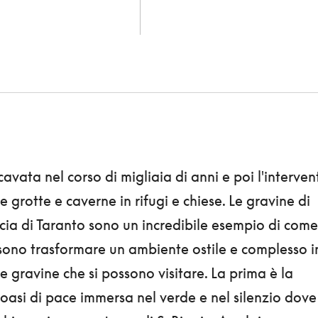
cavata nel corso di migliaia di anni e poi l'interven
grotte e caverne in rifugi e chiese. Le gravine di
cia di Taranto sono un incredibile esempio di come
ssono trasformare un ambiente ostile e complesso i
le gravine che si possono visitare. La prima è la
'oasi di pace immersa nel verde e nel silenzio dove