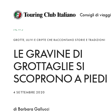
Consigli di viagg
NEWS
GROTTE, ULIVI E CRIPTE CHE RACCONTANO STORIE E TRADIZIONI
LE GRAVINE DI
GROTTAGLIE SI
SCOPRONO A PIEDI
4 SETTEMBRE 2020
di Barbara Gallucci